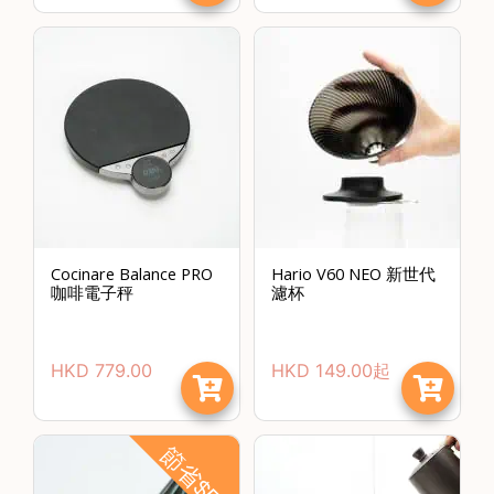
Cocinare Balance PRO
Hario V60 NEO 新世代
咖啡電子秤
濾杯
HKD
779.00
HKD
149.00
起
節省$50