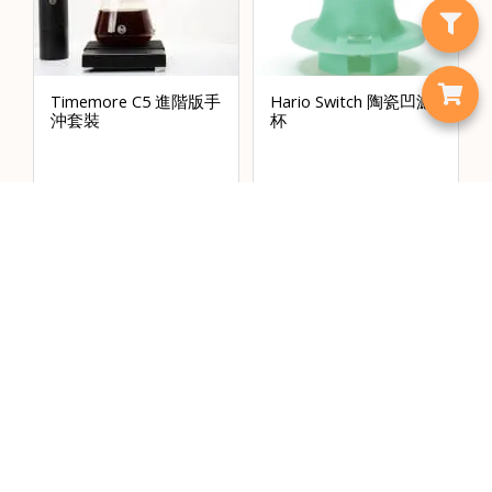
Timemore C5 進階版手
Hario Switch 陶瓷凹濾
沖套裝
杯
HKD
1,349.00
HKD
359.00
歡迎試玩