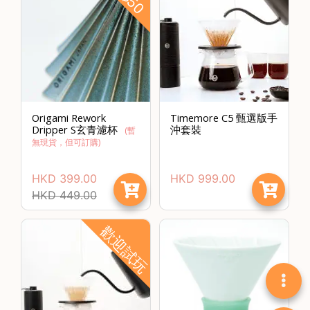
Origami Rework
Timemore C5 甄選版手
Dripper S玄青濾杯
沖套裝
(
暫
無現貨，但可訂購
)
HKD
399.00
HKD
999.00
HKD
449.00
歡迎試玩