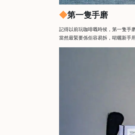
焙
第一隻手磨
其
他
咖
記得以前玩咖啡嘅時候，第一隻手磨就
啡
當然最緊要係佢容易拆，啱曬新手用
用
品
所
有
產
品
興
趣
社
群
課
程