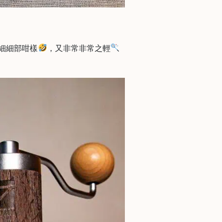
細細部咁樣
，又非常非常之輕