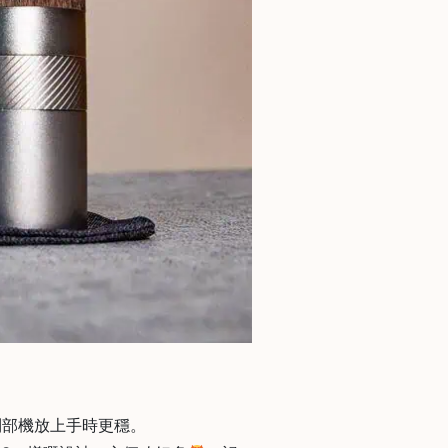
到部機放上手時更穩。