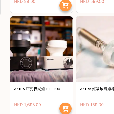
HKD
99.00
HKD
599.00
AKIRA 正晃行光爐 BH-100
AKIRA 虹吸玻璃濾棒
HKD
1,698.00
HKD
169.00