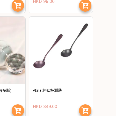
HKD
99.00
(短版)
Akira 純鈦杯測匙
HKD
349.00