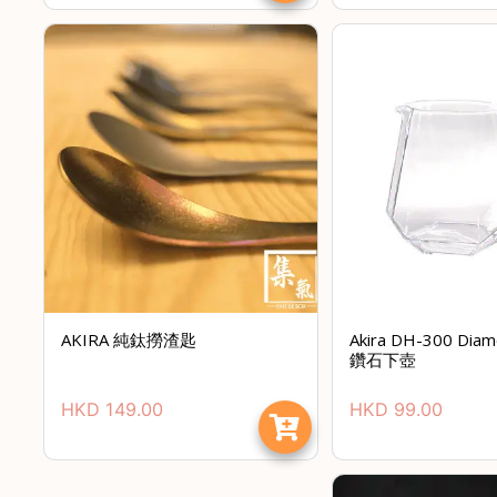
AKIRA 純鈦撈渣匙
Akira DH-300 Diam
鑽石下壺
HKD
149.00
HKD
99.00