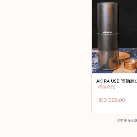
AKIRA USB 電
(暫無存貨)
HKD
299.00
沒有更多結果