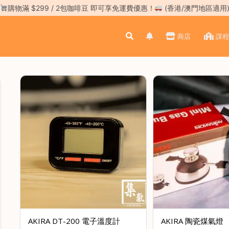
購物滿 $299 / 2包咖啡豆 即可享免運費優惠！
(香港/澳門地區適用
商店
課程
AKIRA DT-200 電子溫度計
AKIRA 陶瓷煤氣燈