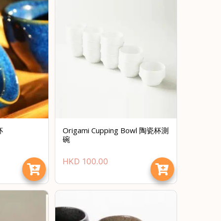
杯
Origami Cupping Bowl 陶瓷杯測
碗
HKD
100.00