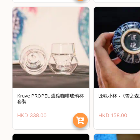
Kruve PROPEL 濃縮咖啡玻璃杯
匠魂小杯 -《雪之
套裝
HKD
338.00
HKD
158.00