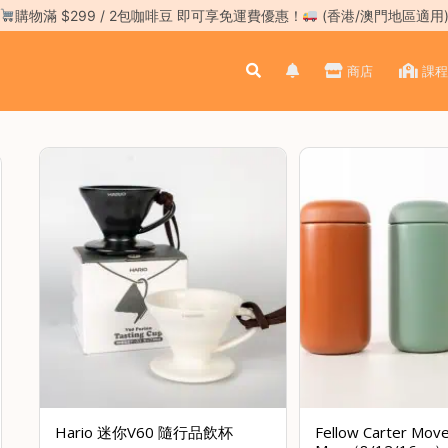
購物滿 $299 / 2包咖啡豆 即可享免運費優惠！
(香港/澳門地區適用
商店
課程
Hario 迷你V60 隨行品飲杯
Fellow Carter Mov