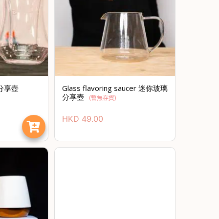
璃分享壺
Glass flavoring saucer 迷你玻璃
分享壺
(暫無存貨)
HKD
49.00