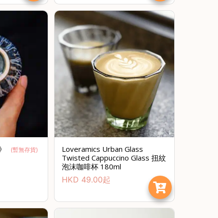
森》
Loveramics Urban Glass
(暫無存貨)
Twisted Cappuccino Glass 扭紋
泡沫咖啡杯 180ml
HKD
49.00
起