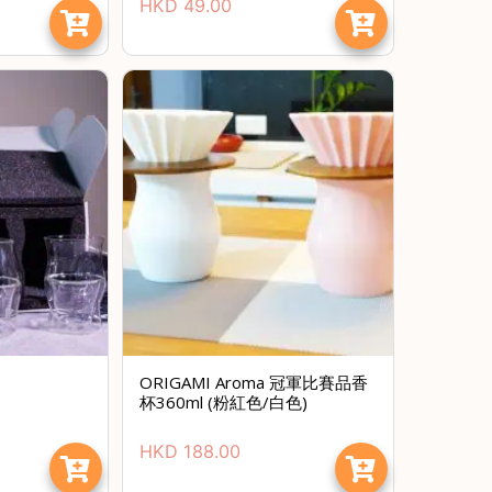
HKD
49.00
ORIGAMI Aroma 冠軍比賽品香
杯360ml (粉紅色/白色)
HKD
188.00