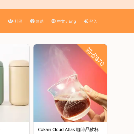
)
社區
幫助
中文 / Eng
登入
節省$70
e
Cokain Cloud Atlas 咖啡品飲杯