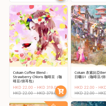
Cokain Coffee Blend -
Cokain 衣索比亞Ben
Strawberry Chloris 咖啡豆（咖
日曬G1（咖啡豆/
啡豆/掛耳包）
HKD
22.00
-
HKD
319.00
HKD
22.00
-
HK
HKD
22.00
-
HKD
379.00
HKD
22.00
-
HK