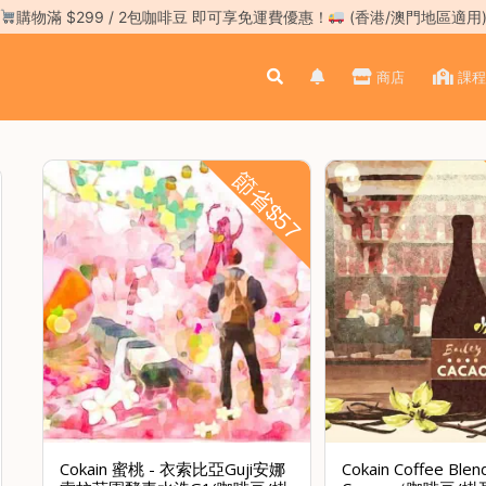
購物滿 $299 / 2包咖啡豆 即可享免運費優惠！
(香港/澳門地區適用
商店
課程
節省$57
Cokain 蜜桃 - 衣索比亞Guji安娜
Cokain Coffee Blend