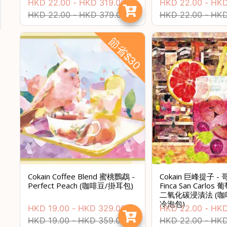
HKD
22.00
-
HKD
319.00
HKD
22.00
-
HK
HKD
22.00
-
HKD
379.00
HKD
22.00
-
HK
節省$30
Cokain Coffee Blend 蜜桃鸚鵡 -
Cokain 巨峰提子 -
Perfect Peach (咖啡豆/掛耳包)
Finca San Carlo
二氧化碳浸漬法 (咖
冷泡包)
HKD
19.00
-
HKD
329.00
HKD
22.00
-
HK
HKD
19.00
-
HKD
359.00
HKD
22.00
-
HK