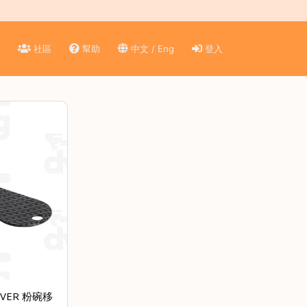
)
社區
幫助
中文 / Eng
登入
MOVER 粉碗移