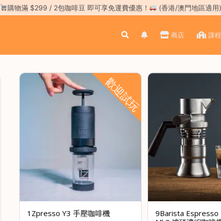
購物滿 $299 / 2包咖啡豆 即可享免運費優惠！
(香港/澳門地區適用
商店
課程
歡迎試玩
1Zpresso Y3 手壓咖啡機
9Barista Espresso