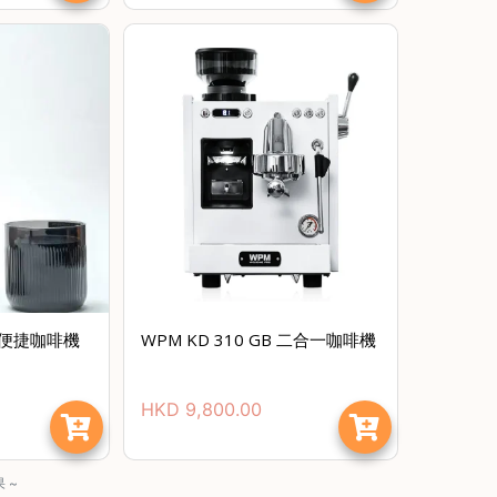
tii 便捷咖啡機
WPM KD 310 GB 二合一咖啡機
HKD
9,800.00
 ~