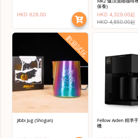
Mk2 爐頂濃縮咖啡
保養)
HKD
628.00
HKD
4,329.00
起
HKD
4,850.00
起
歡迎試玩
Jibbi Jug (Shogun)
Fellow Aiden 
機