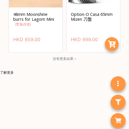
樓
(
48mm Moonshine
Option-O Casa 65mm
鑽
burrs for Lagom Mini
Mizen 刀盤
(暫無存貨)
石
山
HKD
659.00
HKD
999.00
站
A
2
沒有更多結果 ~
出
口
了解更多
5
分
鐘
到
)
營
業