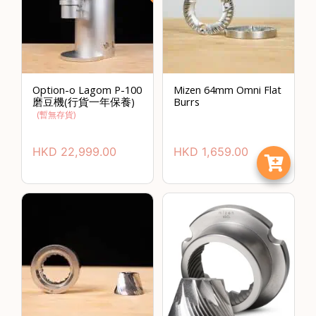
石
山
五
芳
街
Option-o Lagom P-100
Mizen 64mm Omni Flat
磨豆機(行貨一年保養)
Burrs
2
(暫無存貨)
8
號
HKD
22,999.00
HKD
1,659.00
利
森
工
業
大
廈
4
座
1