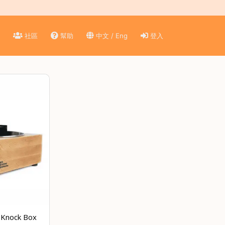
)
社區
幫助
中文 / Eng
登入
 Knock Box