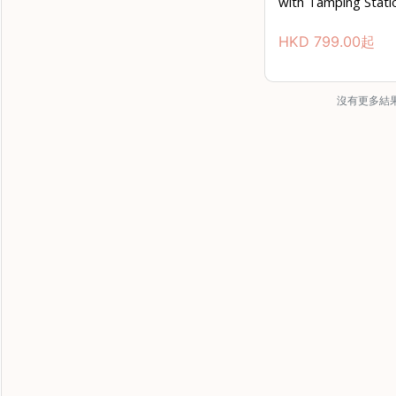
with Tamping Stati
HKD
799.00
起
沒有更多結果