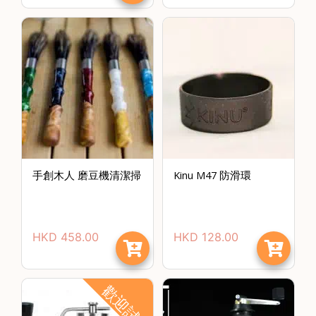
手創木人 磨豆機清潔掃
Kinu M47 防滑環
HKD
458.00
HKD
128.00
歡迎試玩