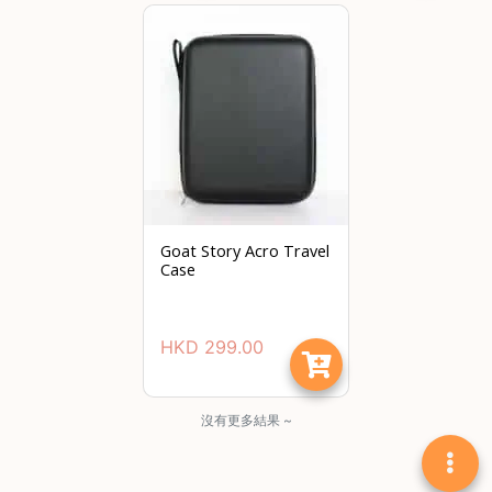
Goat Story Acro Travel
Case
HKD
299.00
沒有更多結果 ~