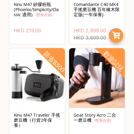
Kinu M47 矽膠粉瓶
Comandante C40 MK4
(Phoenix/Simplicity/Cla
手搖磨豆機 百年橡木限
ssic 適用)
定版(一年保養)
(暫無存貨)
HKD
219.00
HKD
2,999.00
HKD
3,699.00
節省$300
歡迎試玩
Kinu M47 Traveler 手搖
Goat Story Acro 二合
磨豆機（行貨2年保
一磨豆機
(暫無存貨)
養）