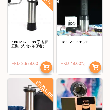
Kinu M47 Titan 手搖磨
Lido Grounds Jar
豆機（行貨2年保養）
HKD
3,999.00
HKD
49.00
起
節省$499