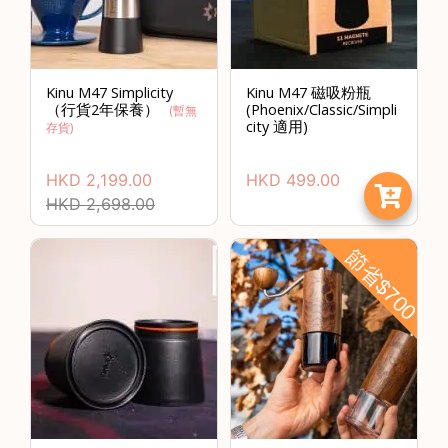
Kinu M47 Simplicity
Kinu M47 磁吸粉瓶
（行貨2年保養）
(Phoenix/Classic/Simpli
(暫無
city 適用)
存貨)
HKD
2,199.00
HKD
499.00
HKD
2,698.00
節省$700