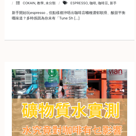
COKAIN
,
教學
,
未分類
ESPRESSO
,
咖啡
,
咖啡豆
,
新手
新手開始玩espresso，但點樣都沖唔出咖啡店嗰種濃郁順滑、酸甜平衡
嘅味道？多時係因為你未有「Tune Sh […]