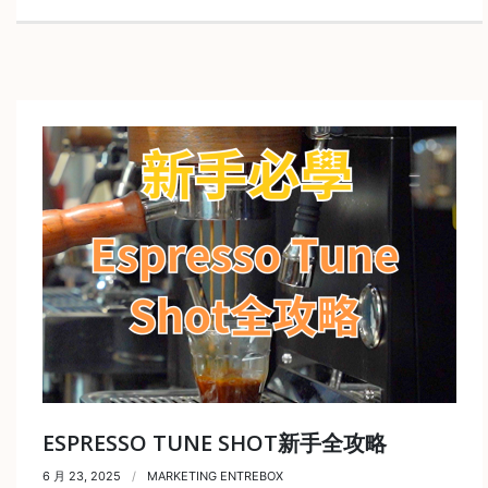
ESPRESSO TUNE SHOT新手全攻略
6 月 23, 2025
MARKETING ENTREBOX