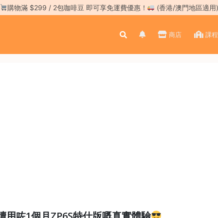
購物滿 $299 / 2包咖啡豆 即可享免運費優惠！
(香港/澳門地區適用
商店
課程
用咗1個月ZP6S特仕版嘅真實體驗