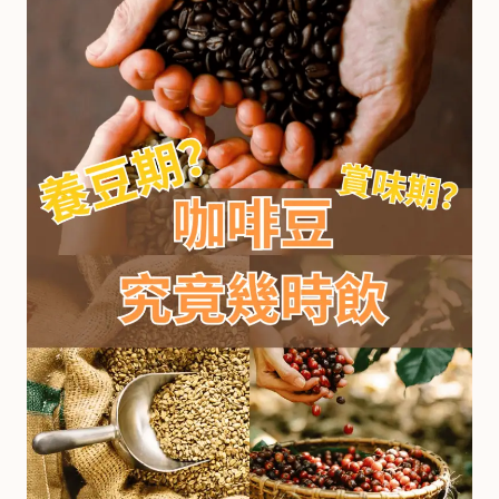
啡
冷
萃
工
具
虹
吸
工
具
土
耳
其
咖
啡
咖
啡
烘