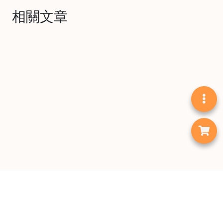
相關文章
首頁
咖啡豆
手沖工具
咖啡機