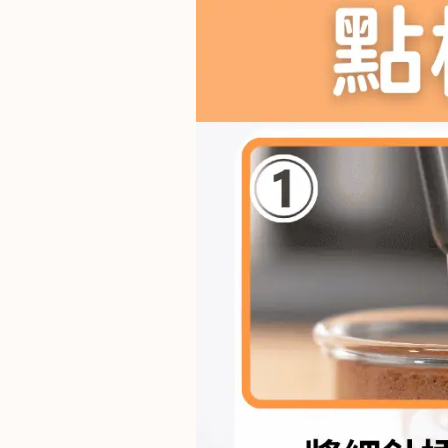
)
1
2
:
0
0
p
m
-
9
:
0
0
p
m
聯