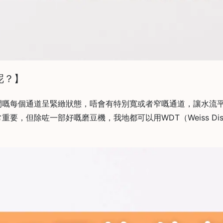
呢？】
間嘅每個通道呈緊緻狀態，唔會有特別寬或者窄嘅通道，讓水流
但除咗一部好嘅磨豆機，我地都可以用WDT（Weiss Distribu