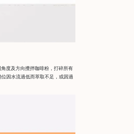
同角度及方向攪拌咖啡粉，打碎所有
有啲位因水流過低而萃取不足，或因過