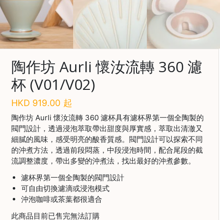
啡
冷
萃
工
具
陶作坊 Aurli 懷汝流轉 360 濾
杯 (V01/V02)
虹
吸
工
HKD
919.00
起
具
陶作坊 Aurli 懷汝流轉 360 濾杯具有濾杯界第一個全陶製的
閥門設計，透過浸泡萃取帶出甜度與厚實感，萃取出清澈又
土
細膩的風味，感受明亮的酸香質感。閥門設計可以探索不同
耳
的沖煮方法，透過前段悶蒸，中段浸泡時間，配合尾段的截
其
咖
流調整濃度，帶出多變的沖煮法，找出最好的沖煮參數。
啡
濾杯界第一個全陶製的閥門設計
可自由切換濾滴或浸泡模式
咖
沖泡咖啡或茶葉都很適合
啡
烘
此商品目前已售完無法訂購