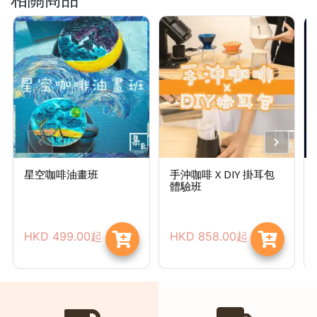
星空咖啡油畫班
手沖咖啡 X DIY 掛耳包
體驗班
HKD
499.00
起
HKD
858.00
起