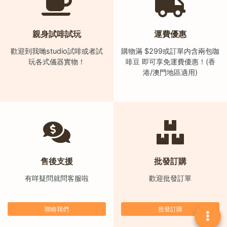
親身試啡試玩
運費優惠
歡迎到我哋studio試啡或者試
購物滿 $299或訂單内含兩包咖
玩各式儀器實物！
啡豆 即可享免運費優惠！(香
港/澳門地區適用)
售後支援
批發訂購
有咩疑問就問客服啦
歡迎批發訂單
聯絡我們
批發訂購