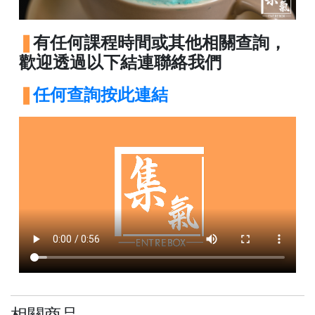
絡
電
有任何課程時間或其他相關查詢，
話
歡迎透過以下結連聯絡我們
：
5
任何查詢按此連結
4
8
2
9
2
3
7
相關商品