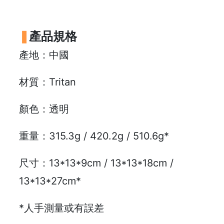
)
1
產品規格
2
:
產地：中國
0
0
材質：Tritan
p
m
顏色：透明
-
9
重量：315.3g / 420.2g / 510.6g*
:
0
尺寸：13*13*9cm / 13*13*18cm /
0
p
13*13*27cm*
m
*人手測量或有誤差
聯