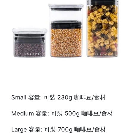
樓
(
鑽
石
山
站
A
2
出
口
5
分
鐘
Small 容量: 可裝 230g 咖啡豆/食材
到
)
Medium 容量: 可裝 500g 咖啡豆/食材
營
Large 容量: 可裝 700g 咖啡豆/食材
業