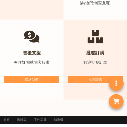
港/澳門地區適用)
售後支援
批發訂購
有咩疑問就問客服啦
歡迎批發訂單
聯絡我們
批發訂購
首頁
咖啡豆
手沖工具
咖啡機