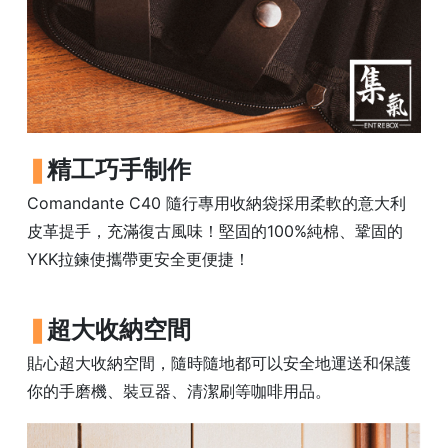
常
見
問
題
聯
絡
精工巧手制作
我
們
Comandante C40 隨行專用收納袋採用柔軟的意大利
皮革提手，充滿復古風味！堅固的100%純棉、鞏固的
門
YKK拉鍊使攜帶更安全更便捷！
市
地
超大收納空間
址
：
貼心超大收納空間，隨時隨地都可以安全地運送和保護
香
你的手磨機、裝豆器、清潔刷等咖啡用品。
港
鑽