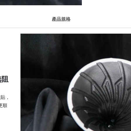
產品規格
無阻
服貼，
更順