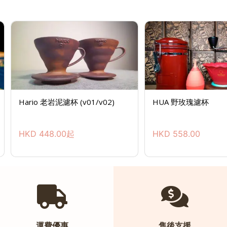
Hario 老岩泥濾杯 (v01/v02)
HUA 野玫瑰濾杯
HKD
448.00
起
HKD
558.00
運費優惠
售後支援