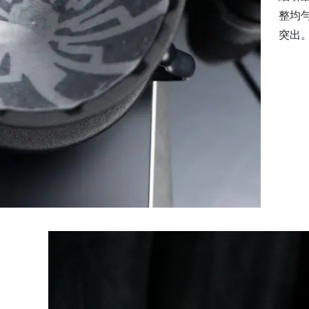
整均
突出