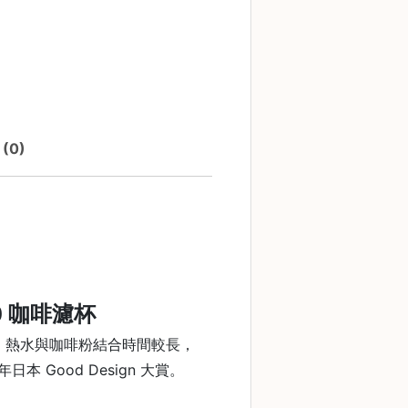
(0)
節省$
0 咖啡濾杯
，熱水與咖啡粉結合時間較長，
本 Good Design 大賞。