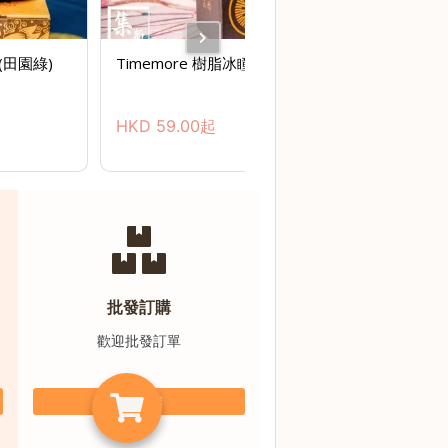
(田園綠)
Timemore 樹脂冰瞳濾杯
HKD
59.00
起
批發訂購
歡迎批發訂單
批發訂購