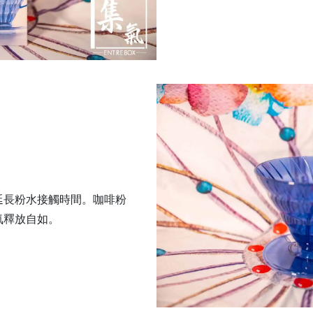
延長粉水接觸時間。咖啡粉
氣釋放自如。