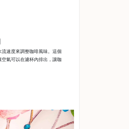
洞
水流速度來調整咖啡風味。這個
讓空氣可以在濾杯內排出，讓咖