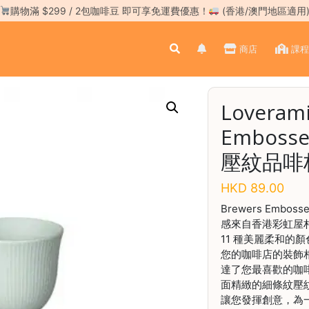
購物滿 $299 / 2包咖啡豆 即可享免運費優惠！
(香港/澳門地區適用
商店
課程
Loverami
Embosse
壓紋品啡杯
HKD
89.00
Brewers Embos
感來自香港彩虹屋
11 種美麗柔和的
您的咖啡店的裝飾
達了您最喜歡的咖
面精緻的細條紋壓
讓您發揮創意，為