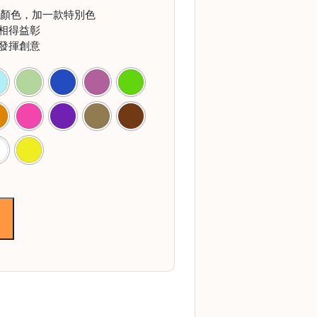
和的顏色，加一款特別色
相得益彰
發揮創意
節省$