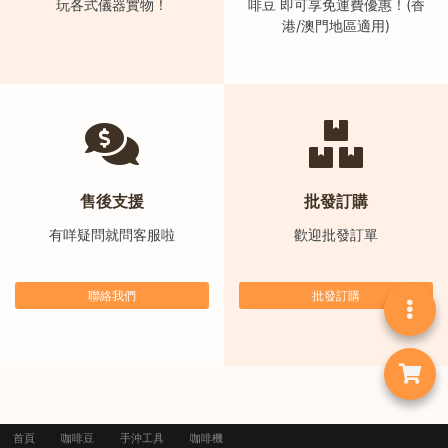
玩各式儀器實物！
啡豆 即可享免運費優惠！(香
港/澳門地區適用)
售後支援
批發訂購
有咩疑問就問客服啦
歡迎批發訂單
聯絡我們
批發訂購
首頁
咖啡豆
手沖工具
咖啡機