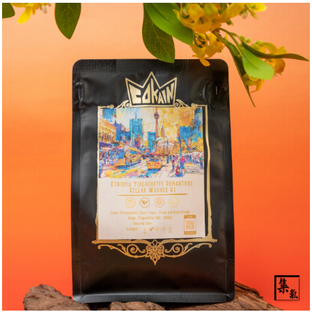
)
1
2
:
0
0
p
m
-
9
:
0
0
p
m
聯