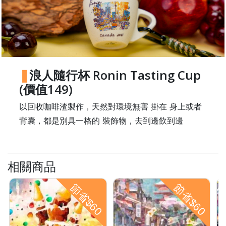
浪人隨行杯 Ronin Tasting Cup
(價值149)
以回收咖啡渣製作，天然對環境無害 掛在 身上或者
背囊，都是別具一格的 裝飾物，去到邊飲到邊
相關商品
節省$60
節省$60