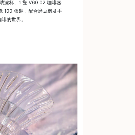
玻璃濾杯、1 隻 V60 02 咖啡壺
2濾紙 100 張裝，配合磨豆機及手
咖啡的世界。