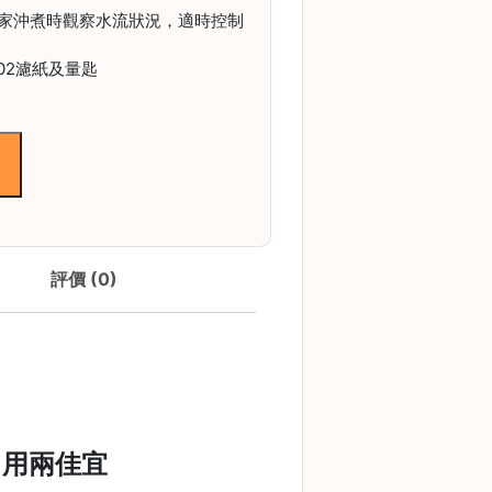
家沖煮時觀察水流狀況，適時控制
02濾紙及量匙
評價 (0)
自用兩佳宜