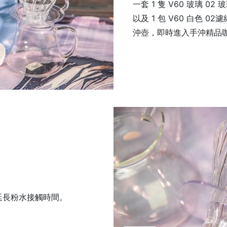
一套 1 隻 V60 玻璃 02 
以及 1 包 V60 白色 0
沖壺，即時進入手沖精品
延長粉水接觸時間。