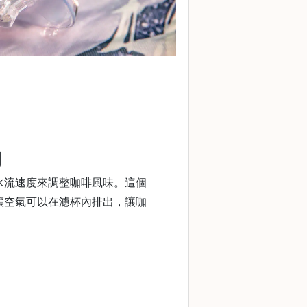
洞
水流速度來調整咖啡風味。這個
讓空氣可以在濾杯內排出，讓咖