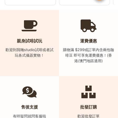
親身試啡試玩
運費優惠
歡迎到我哋studio試啡或者試
購物滿 $299或訂單内含兩包咖
玩各式儀器實物！
啡豆 即可享免運費優惠！(香
港/澳門地區適用)
售後支援
批發訂購
有咩疑問就問客服啦
歡迎批發訂單