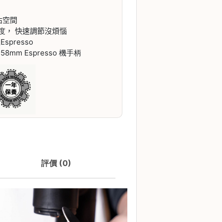
佔空間
度
， 快速調節沒煩惱
spresso
8mm Espresso 機手柄
評價 (0)