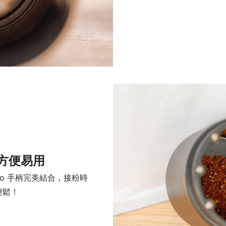
方便易用
esso 手柄完美結合，接粉時
輕鬆！