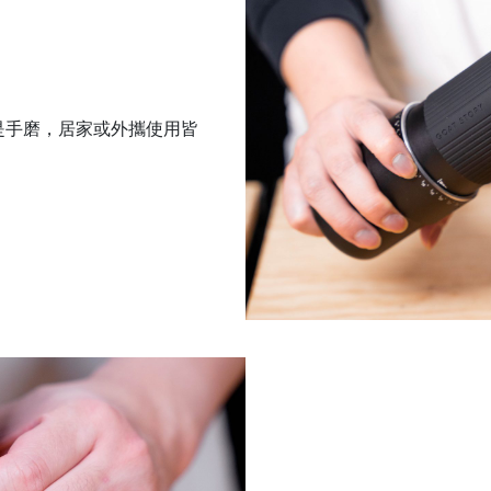
是手磨，居家或外攜使用皆