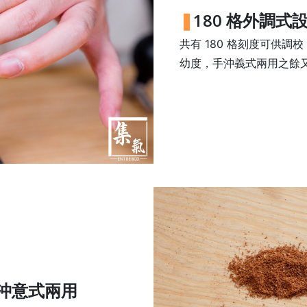
180 格外調式
共有 180 格刻度可供
幼度，手沖義式兩用之餘
沖意式兩用