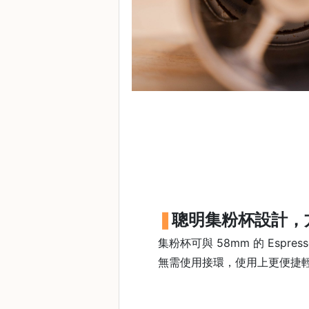
樓
(
鑽
石
山
站
A
2
出
口
5
分
聰明集粉杯設計，
鐘
到
集粉杯可與 58mm 的 Espr
)
無需使用接環，使用上更便捷
營
業