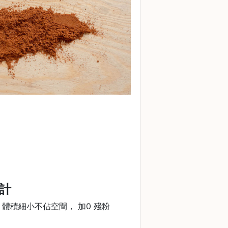
設計
rinder 體積細小不佔空間， 加0 殘粉