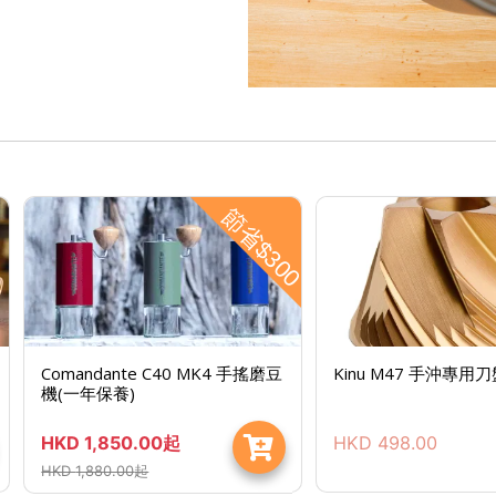
節省$300
Comandante C40 MK4 手搖磨豆
Kinu M47 手沖專用
機(一年保養)
HKD
1,850.00
起
HKD
498.00
HKD
1,880.00
起