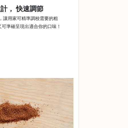
設計， 快速調節
調校，讓用家可精準調校需要的粗
又可準確呈現出適合你的口味！